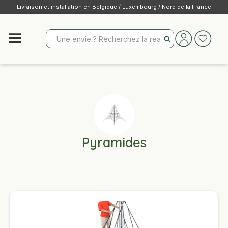
Livraison et installation en Belgique / Luxembourg / Nord de la France
Pyramides