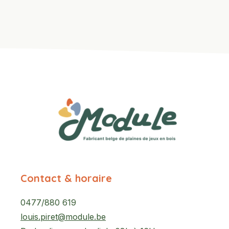
Contact & horaire
0477/880 619
louis.piret@module.be