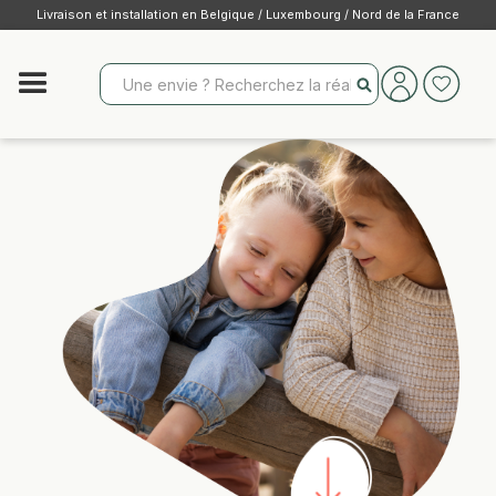
Livraison et installation en Belgique / Luxembourg / Nord de la France