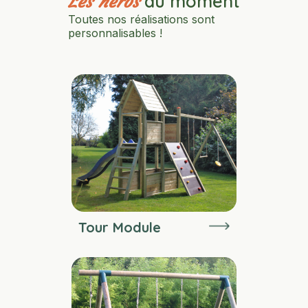
du moment
Les héros
Toutes nos réalisations sont
personnalisables !
Tour Module