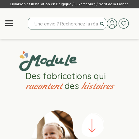
Livraison et installation en Belgique / Luxembourg / Nord de la France
Des fabrications qui
des
racontent
histoires