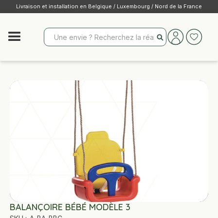
Livraison et installation en Belgique / Luxembourg / Nord de la France
BALANÇOIRE BÉBÉ MODÈLE 3