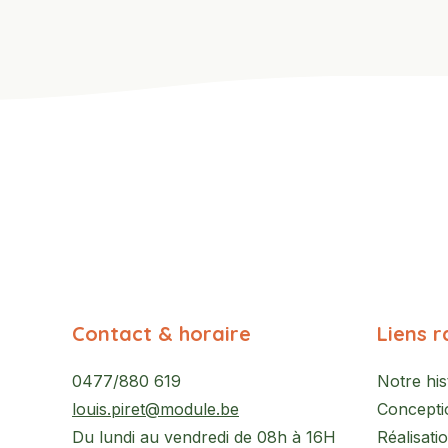
Contact & horaire
Liens r
0477/880 619
Notre his
louis.piret@module.be
Concepti
Du lundi au vendredi de 08h à 16H
Réalisati