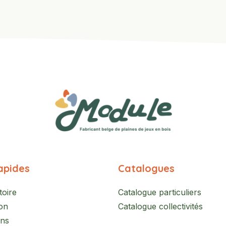
apides
Catalogues
toire
Catalogue particuliers
on
Catalogue collectivités
ons