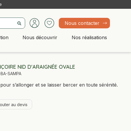
e
Nous contacter
tion
Nous découvrir
Nos réalisations
ÇOIRE NID D'ARAIGNÉE OVALE
-BA-SAMPA
 pour s’allonger et se laisser bercer en toute sérénité.
jouter au devis