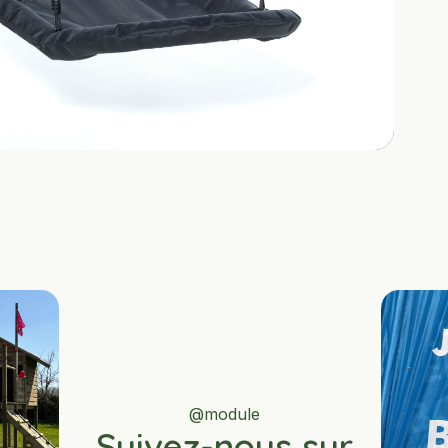
@module
Suivez-nous sur