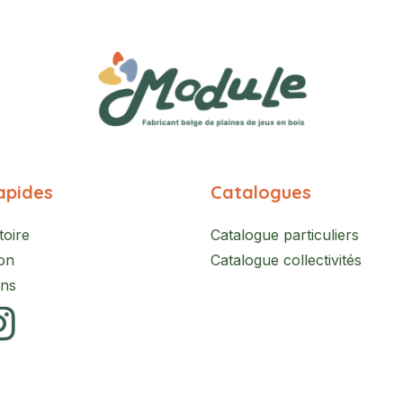
apides
Catalogues
toire
Catalogue particuliers
on
Catalogue collectivités
ons