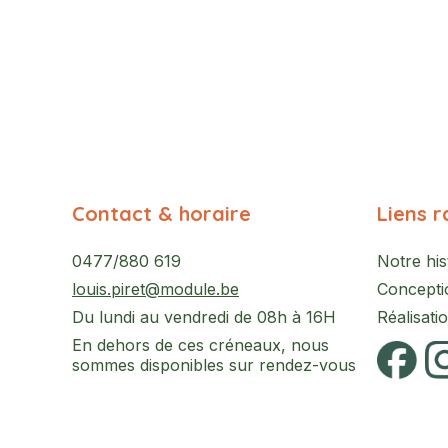
Contact & horaire
Liens r
0477/880 619
Notre his
louis.piret@module.be
Concepti
Du lundi au vendredi de 08h à 16H
Réalisati
En dehors de ces créneaux, nous
sommes disponibles sur rendez-vous