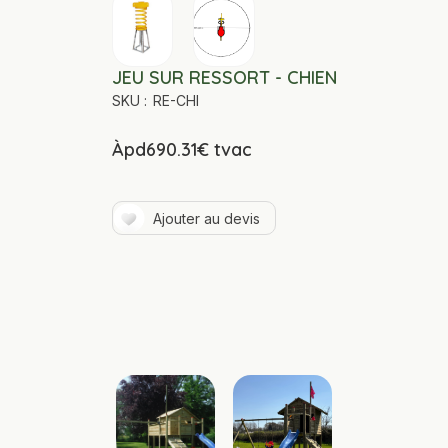
JEU SUR RESSORT - CHIEN
SKU :
RE-CHI
Àpd
690.31
€ tvac
Ajouter au devis