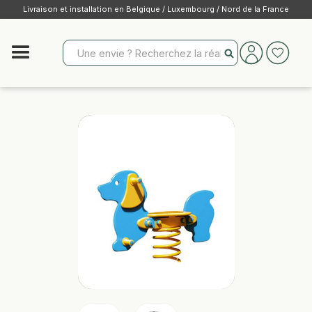
Livraison et installation en Belgique / Luxembourg / Nord de la France