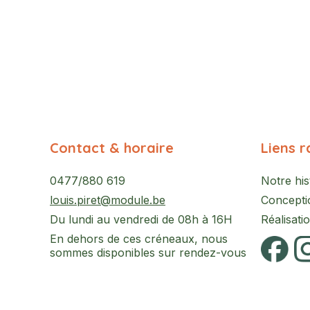
Contact & horaire
Liens r
0477/880 619
Notre his
louis.piret@module.be
Concepti
Du lundi au vendredi de 08h à 16H
Réalisati
En dehors de ces créneaux, nous
sommes disponibles sur rendez-vous