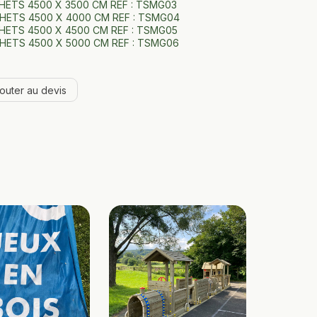
HETS 4500 X 3500 CM REF : TSMG03
HETS 4500 X 4000 CM REF : TSMG04
HETS 4500 X 4500 CM REF : TSMG05
HETS 4500 X 5000 CM REF : TSMG06
jouter au devis