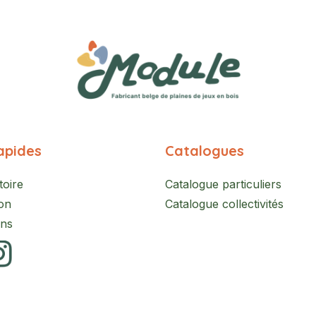
apides
Catalogues
toire
Catalogue particuliers
on
Catalogue collectivités
ons