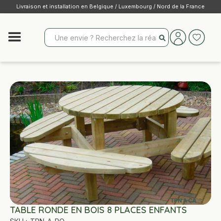
Livraison et installation en Belgique / Luxembourg / Nord de la France
TABLE RONDE EN BOIS 8 PLACES ENFANTS